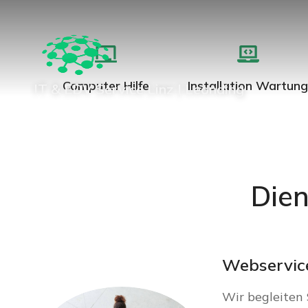
Computer Hilfe
Installation Wartun
IT & EDV Service Linz | Leonding
Dien
Webservic
Wir begleiten 