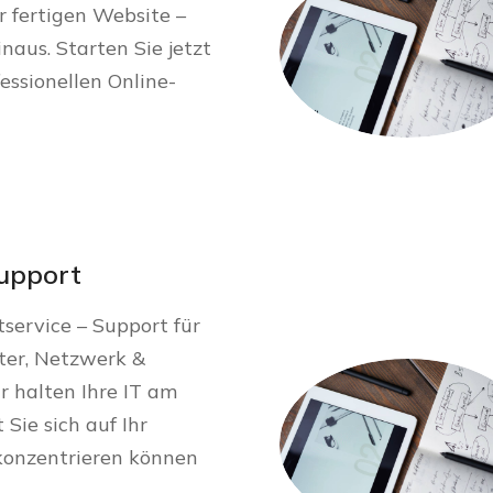
r fertigen Website –
naus. Starten Sie jetzt
essionellen Online-
upport
tservice – Support für
ter, Netzwerk &
 halten Ihre IT am
 Sie sich auf Ihr
konzentrieren können