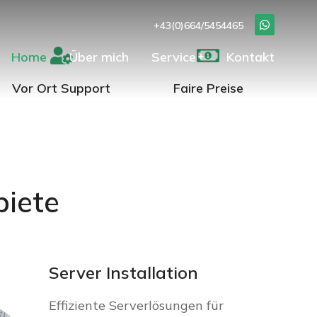
+43(0)664/5454465
Home
Über mich
Service
Kontakt
Vor Ort Support
Faire Preise
biete
Server Installation
Effiziente Serverlösungen für