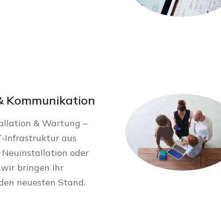
& Kommunikation
allation & Wartung –
T-Infrastruktur aus
 Neuinstallation oder
wir bringen Ihr
den neuesten Stand.