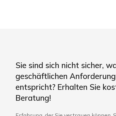
Sie sind sich nicht sicher, w
geschäftlichen Anforderun
entspricht? Erhalten Sie kos
Beratung!
Erfahrung, der Sie vertrauen können, S