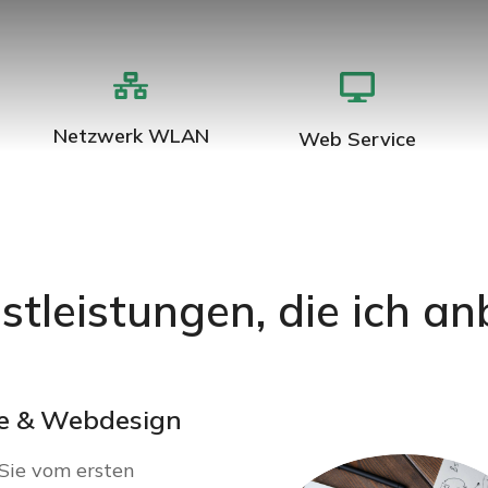
g
Netzwerk WLAN
Web Service
stleistungen, die ich an
e & Webdesign
Sie vom ersten