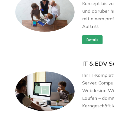
Konzept bis zu
und darüber hi
mit einem prof
Auftritt
Details
IT & EDV S
Ihr IT-Komplet
Server, Compu
Webdesign Wir
Laufen – damit
Kerngeschäft 