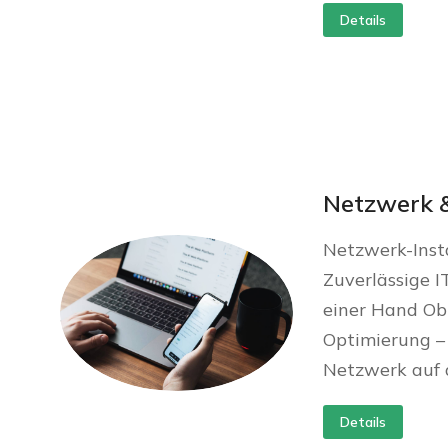
Details
Netzwerk 
Netzwerk-Inst
Zuverlässige I
einer Hand Ob
Optimierung – 
Netzwerk auf 
Details